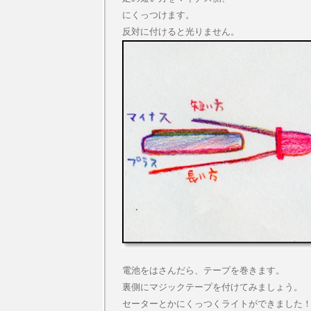
にくっつけます。
反対に付けると光りません。
電池をはさんだら、テープを巻きます。
裏側にマジックテープを付けてみましょう。
セーターとかにくっつくライトができました