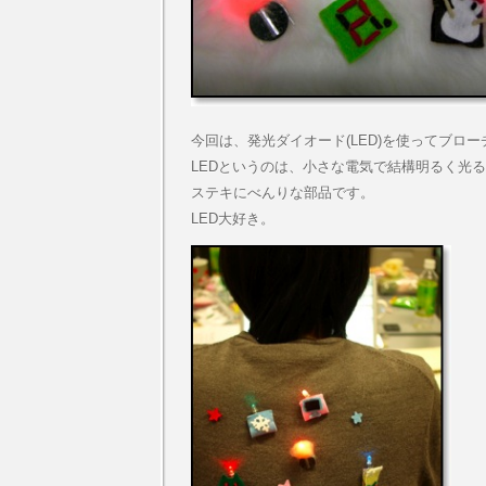
今回は、発光ダイオード(LED)を使ってブロ
LEDというのは、小さな電気で結構明るく光
ステキにべんりな部品です。
LED大好き。