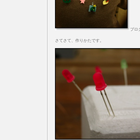
ブロ
さてさて、作りかたです。