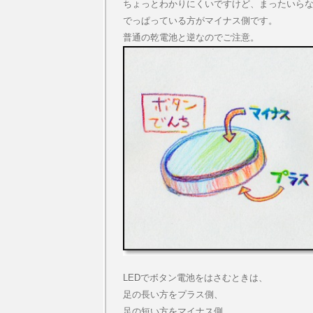
ちょっとわかりにくいですけど、まったいら
でっぱっている方がマイナス側です。
普通の乾電池と逆なのでご注意。
LEDでボタン電池をはさむときは、
足の長い方をプラス側、
足の短い方をマイナス側、