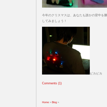
今年のクリスマスは、あなたも誰かの背中を
してみましょう！
ピカピカ
Comments (1)
Home
>
Blog
>