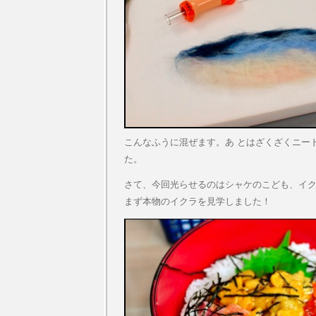
こんなふうに混ぜます。あ とはざくざくニー
た。
さて、今回光らせるのはシャケのこども、イ
まず本物のイクラを見学しました！