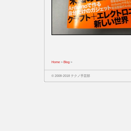
Home
>
Blog
>
© 2008-2018 テクノ手芸部