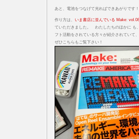
あと、電池をつなげて光ればできあがりです
作り方は、
いま書店に並んでいる Make: vol.0
ていただきました。 わたしたちのほかに も
フト活動をされている方々が紹介されていて
ぜひこちらもご覧下さい！