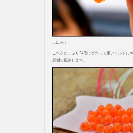
上出来！
これをたっぷり24個ほど作って板フェルトに
裏側で配線します。