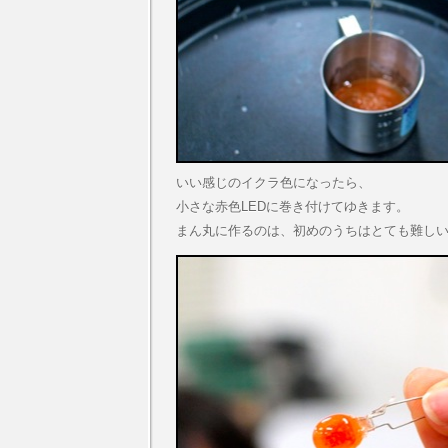
いい感じのイクラ色になったら、
小さな赤色LEDに巻き付けてゆきます。
まん丸に作るのは、初めのうちはとても難し