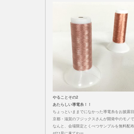
やることその2
あたらしい導電糸！！
ちょっといままでになかった導電糸をお披露
京都・滋賀のフジックスさんが開発中のモノ
なんと、会場限定とくべつサンプルを無料配
ぜひ見に来てねー。