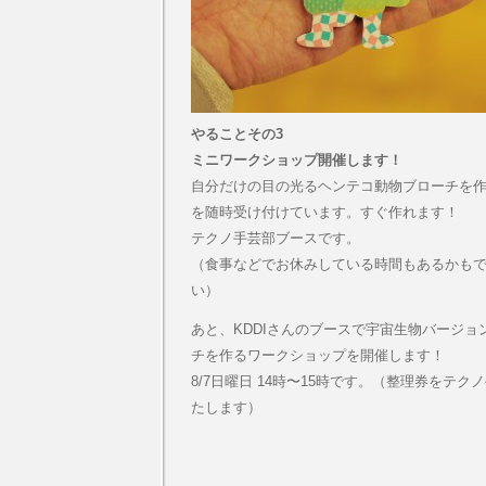
やることその3
ミニワークショップ開催します！
自分だけの目の光るヘンテコ動物ブローチを
を随時受け付けています。すぐ作れます！
テクノ手芸部ブースです。
（食事などでお休みしている時間もあるかも
い）
あと、KDDIさんのブースで宇宙生物バージョ
チを作るワークショップを開催します！
8/7日曜日 14時〜15時です。（整理券をテ
たします）