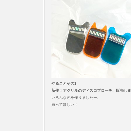
やることその1
新作！アクリルのディスコブローチ、販売し
いろんな色を作りましたー。
買ってほしい！