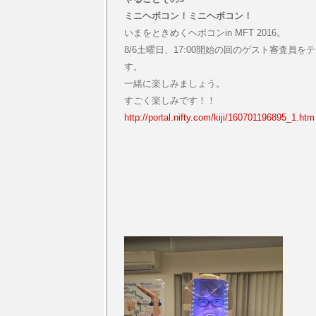
ミニヘボコン！ミニヘボコン！
いまをときめくヘボコンin MFT 2016。
8/6土曜日、17:00開始の回のゲスト審査員
す。
一緒に楽しみましょう。
すごく楽しみです！！
http://portal.nifty.com/kiji/160701196895_1.htm